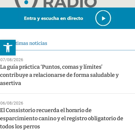
Abrir barra de herramientas
Últimas noticias
07/08/2026
La guía práctica ‘Puntos, comas y límites’
contribuye a relacionarse de forma saludable y
asertiva
06/08/2026
El Consistorio recuerda el horario de
esparcimiento canino y el registro obligatorio de
todos los perros