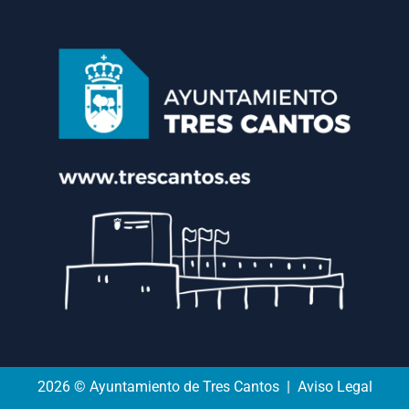
2026 © Ayuntamiento de Tres Cantos | Aviso Legal