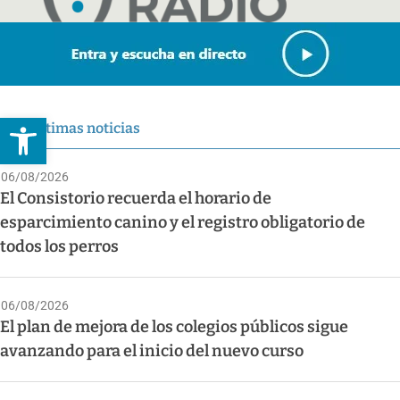
Abrir barra de herramientas
Últimas noticias
06/08/2026
El Consistorio recuerda el horario de
esparcimiento canino y el registro obligatorio de
todos los perros
06/08/2026
El plan de mejora de los colegios públicos sigue
avanzando para el inicio del nuevo curso