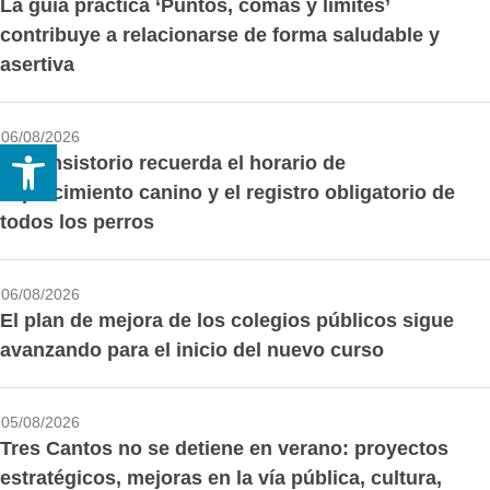
La guía práctica ‘Puntos, comas y límites’
contribuye a relacionarse de forma saludable y
asertiva
06/08/2026
Abrir barra de herramientas
El Consistorio recuerda el horario de
esparcimiento canino y el registro obligatorio de
todos los perros
06/08/2026
El plan de mejora de los colegios públicos sigue
avanzando para el inicio del nuevo curso
05/08/2026
Tres Cantos no se detiene en verano: proyectos
estratégicos, mejoras en la vía pública, cultura,