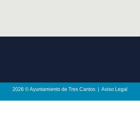
2026 © Ayuntamiento de Tres Cantos | Aviso Legal