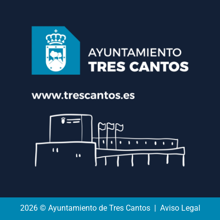
2026 © Ayuntamiento de Tres Cantos | Aviso Legal