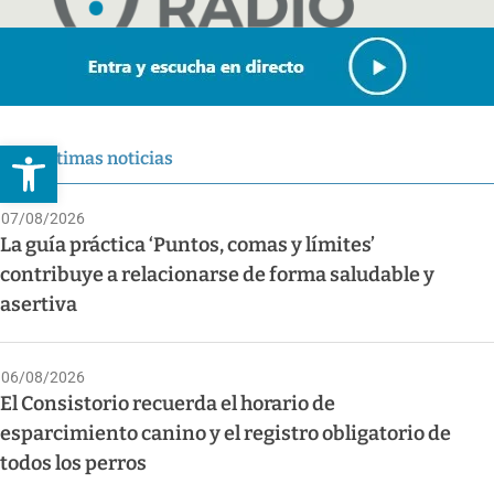
Abrir barra de herramientas
Últimas noticias
07/08/2026
La guía práctica ‘Puntos, comas y límites’
contribuye a relacionarse de forma saludable y
asertiva
06/08/2026
El Consistorio recuerda el horario de
esparcimiento canino y el registro obligatorio de
todos los perros