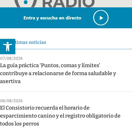
Abrir barra de herramientas
Últimas noticias
07/08/2026
La guía práctica ‘Puntos, comas y límites’
contribuye a relacionarse de forma saludable y
asertiva
06/08/2026
El Consistorio recuerda el horario de
esparcimiento canino y el registro obligatorio de
todos los perros