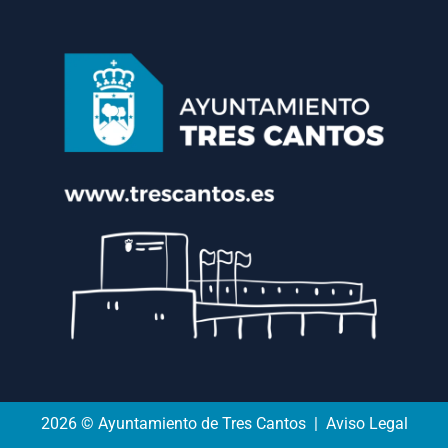
2026 © Ayuntamiento de Tres Cantos | Aviso Legal