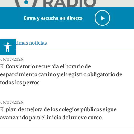
Abrir barra de herramientas
Últimas noticias
06/08/2026
El Consistorio recuerda el horario de
esparcimiento canino y el registro obligatorio de
todos los perros
06/08/2026
El plan de mejora de los colegios públicos sigue
avanzando para el inicio del nuevo curso