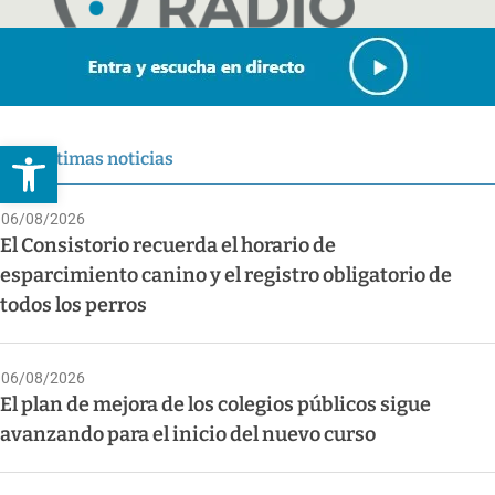
Abrir barra de herramientas
Últimas noticias
06/08/2026
El Consistorio recuerda el horario de
esparcimiento canino y el registro obligatorio de
todos los perros
06/08/2026
El plan de mejora de los colegios públicos sigue
avanzando para el inicio del nuevo curso