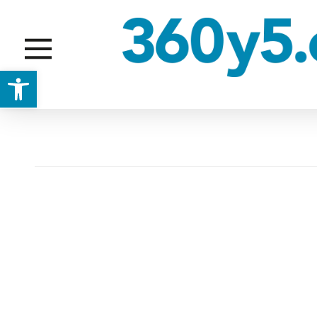
Abrir barra de herramientas