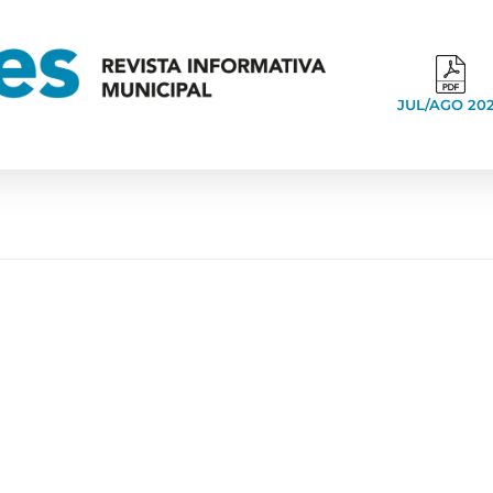
JUL/AGO 20