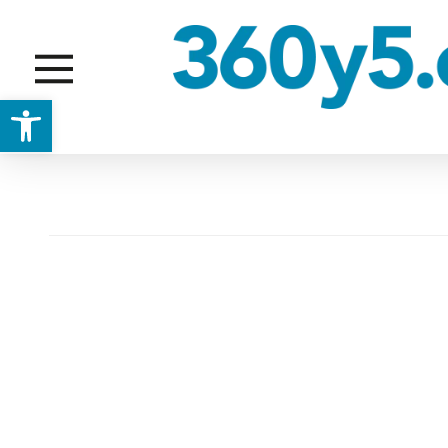
Abrir barra de herramientas