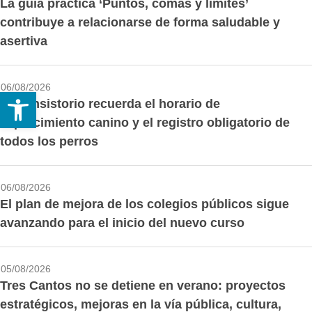
La guía práctica ‘Puntos, comas y límites’
contribuye a relacionarse de forma saludable y
asertiva
06/08/2026
Abrir barra de herramientas
El Consistorio recuerda el horario de
esparcimiento canino y el registro obligatorio de
todos los perros
06/08/2026
El plan de mejora de los colegios públicos sigue
avanzando para el inicio del nuevo curso
05/08/2026
Tres Cantos no se detiene en verano: proyectos
estratégicos, mejoras en la vía pública, cultura,