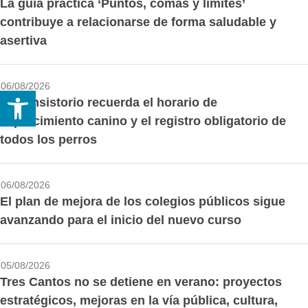
La guía práctica ‘Puntos, comas y límites’
contribuye a relacionarse de forma saludable y
asertiva
06/08/2026
Abrir barra de herramientas
El Consistorio recuerda el horario de
esparcimiento canino y el registro obligatorio de
todos los perros
06/08/2026
El plan de mejora de los colegios públicos sigue
avanzando para el inicio del nuevo curso
05/08/2026
Tres Cantos no se detiene en verano: proyectos
estratégicos, mejoras en la vía pública, cultura,