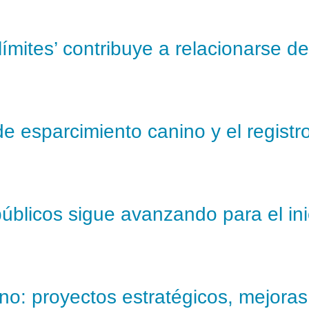
ímites’ contribuye a relacionarse d
de esparcimiento canino y el registro
públicos sigue avanzando para el in
o: proyectos estratégicos, mejoras e