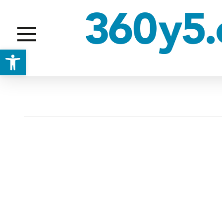
Abrir barra de herramientas