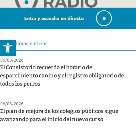
Abrir barra de herramientas
Últimas noticias
06/08/2026
El Consistorio recuerda el horario de
esparcimiento canino y el registro obligatorio de
todos los perros
06/08/2026
El plan de mejora de los colegios públicos sigue
avanzando para el inicio del nuevo curso