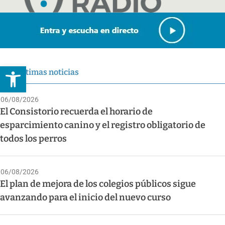
Abrir barra de herramientas
Últimas noticias
06/08/2026
El Consistorio recuerda el horario de
esparcimiento canino y el registro obligatorio de
todos los perros
06/08/2026
El plan de mejora de los colegios públicos sigue
avanzando para el inicio del nuevo curso