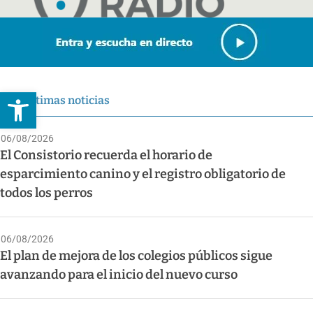
Abrir barra de herramientas
Últimas noticias
06/08/2026
El Consistorio recuerda el horario de
esparcimiento canino y el registro obligatorio de
todos los perros
06/08/2026
El plan de mejora de los colegios públicos sigue
avanzando para el inicio del nuevo curso