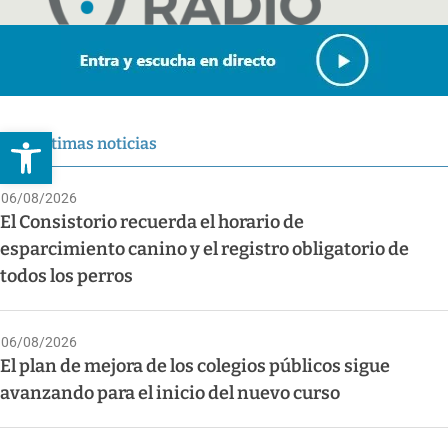
Abrir barra de herramientas
Últimas noticias
06/08/2026
El Consistorio recuerda el horario de
esparcimiento canino y el registro obligatorio de
todos los perros
06/08/2026
El plan de mejora de los colegios públicos sigue
avanzando para el inicio del nuevo curso