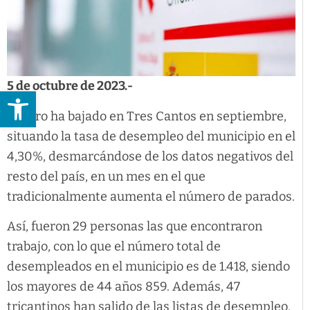
5 de octubre de 2023.-
Abrir barra de herramientas
El paro ha bajado en Tres Cantos en septiembre,
situando la tasa de desempleo del municipio en el
4,30%, desmarcándose de los datos negativos del
resto del país, en un mes en el que
tradicionalmente aumenta el número de parados.
Así, fueron 29 personas las que encontraron
trabajo, con lo que el número total de
desempleados en el municipio es de 1.418, siendo
los mayores de 44 años 859. Además, 47
tricantinos han salido de las listas de desempleo,