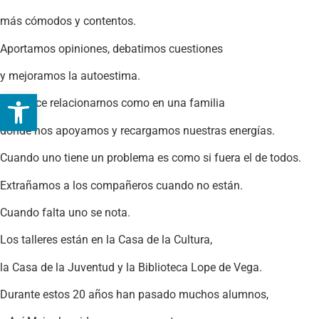
más cómodos y contentos.
Aportamos opiniones, debatimos cuestiones
y mejoramos la autoestima.
Abrir barra de herramientas
Nos hace relacionarnos como en una familia
donde nos apoyamos y recargamos nuestras energías.
Cuando uno tiene un problema es como si fuera el de todos.
Extrañamos a los compañeros cuando no están.
Cuando falta uno se nota.
Los talleres están en la Casa de la Cultura,
la Casa de la Juventud y la Biblioteca Lope de Vega.
Durante estos 20 años han pasado muchos alumnos,