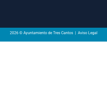
2026 © Ayuntamiento de Tres Cantos | Aviso Legal