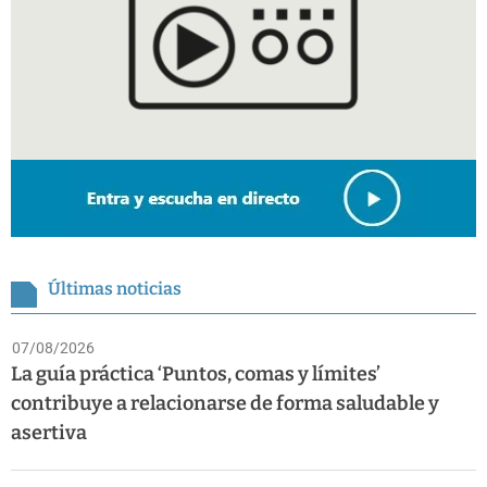
Últimas noticias
07/08/2026
La guía práctica ‘Puntos, comas y límites’
contribuye a relacionarse de forma saludable y
asertiva