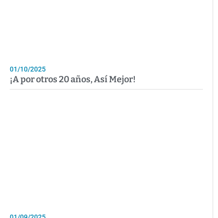
01/10/2025
¡A por otros 20 años, Así Mejor!
01/09/2025