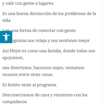
y salir con gente a lugares.
Es una buena distracción de los problemas de la
vida
y es una forma de conectar con gente.
Abrir barra de herramientas
El programa nos relaja y nos sentimos mejor
Así Mejor es como una familia, donde todos nos
apoyamos,
nos divertimos, hacemos viajes, visitamos
museos entre otras cosas.
Es bonito venir al programa.
Desconectamos de casa y reunirnos con los
compañeros