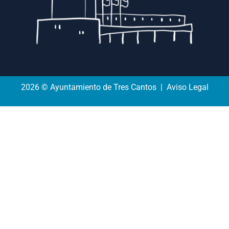
2026 © Ayuntamiento de Tres Cantos | Aviso Legal