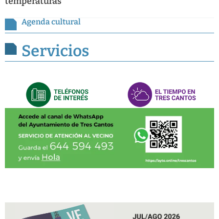
temperaturas
Agenda cultural
Servicios