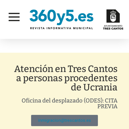
Atención en Tres Cantos
a personas procedentes
de Ucrania
Oficina del desplazado (ODES): CITA
PREVIA
inmigracion@trescantos.es