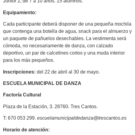
Junior 2, de 7 a 10 años. 15 alumnos.
Equipamiento:
Cada participante deberá disponer de una pequeña mochila
que contenga una botella de agua, snack para el almuerzo y
un paquete de pañuelos desechables. La vestimenta será
cómoda, no necesariamente de danza, con calzado
deportivo, un par de calcetines cortos y una muda interior
para los más pequeños.
Inscripciones:
del 22 de abril al 30 de mayo.
ESCUELA MUNICIPAL DE DANZA
Factoría Cultural
Plaza de la Estación, 3. 28760. Tres Cantos.
T: 670 053 299.
escuelamunicipaldedanza@trescantos.es
Horario de atención: