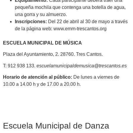
Equipamiento:
Cada participante deberá traer una
pequeña mochila que contenga una botella de agua,
una gorra y su almuerzo.
Inscripciones:
Del 22 de abril al 30 de mayo a través
de la página web: www.emm-trescantos.org
ESCUELA MUNICIPAL DE MÚSICA
Plaza del Ayuntamiento, 2. 28760. Tres Cantos.
T: 912 938 133.
escuelamunicipaldemusica@trescantos.es
Horario de atención al público:
De lunes a viernes de
10.00 a 14.00 h y de 17.00 a 20.00 h.
Escuela Municipal de Danza