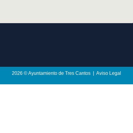
2026 © Ayuntamiento de Tres Cantos | Aviso Legal