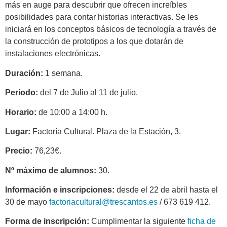
más en auge para descubrir que ofrecen increíbles
posibilidades para contar historias interactivas. Se les
iniciará en los conceptos básicos de tecnología a través de
la construcción de prototipos a los que dotarán de
instalaciones electrónicas.
Duración:
1 semana.
Periodo:
del 7 de Julio al 11 de julio.
Horario:
de 10:00 a 14:00 h.
Lugar:
Factoría Cultural. Plaza de la Estación, 3.
Precio:
76,23€.
Nº máximo de alumnos:
30.
Información e inscripciones:
desde el 22 de abril hasta el
30 de mayo
factoriacultural@trescantos.es
/ 673 619 412.
Forma de inscripción:
Cumplimentar la siguiente
ficha de