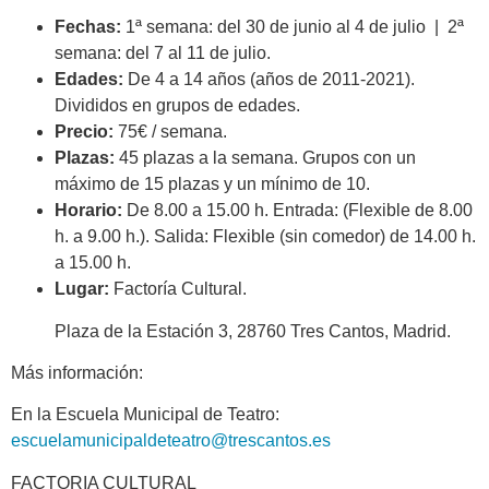
Fechas:
1ª semana: del 30 de junio al 4 de julio | 2ª
semana: del 7 al 11 de julio.
Edades:
De 4 a 14 años (años de 2011-2021).
Divididos en grupos de edades.
Precio:
75€ / semana.
Plazas:
45 plazas a la semana. Grupos con un
máximo de 15 plazas y un mínimo de 10.
Horario:
De 8.00 a 15.00 h. Entrada: (Flexible de 8.00
h. a 9.00 h.). Salida: Flexible (sin comedor) de 14.00 h.
a 15.00 h.
Lugar:
Factoría Cultural.
Plaza de la Estación 3, 28760 Tres Cantos, Madrid.
Más información:
En la Escuela Municipal de Teatro:
escuelamunicipaldeteatro@trescantos.es
FACTORIA CULTURAL