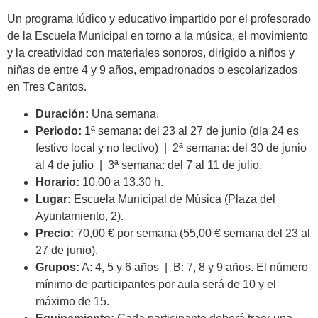
Un programa lúdico y educativo impartido por el profesorado
de la Escuela Municipal en torno a la música, el movimiento
y la creatividad con materiales sonoros, dirigido a niños y
niñas de entre 4 y 9 años, empadronados o escolarizados
en Tres Cantos.
Duración:
Una semana.
Periodo:
1ª semana: del 23 al 27 de junio (día 24 es
festivo local y no lectivo) | 2ª semana: del 30 de junio
al 4 de julio | 3ª semana: del 7 al 11 de julio.
Horario:
10.00 a 13.30 h.
Lugar:
Escuela Municipal de Música (Plaza del
Ayuntamiento, 2).
Precio:
70,00 € por semana (55,00 € semana del 23 al
27 de junio).
Grupos:
A: 4, 5 y 6 años | B: 7, 8 y 9 años. El número
mínimo de participantes por aula será de 10 y el
máximo de 15.