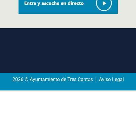
2026 © Ayuntamiento de Tres Cantos | Aviso Legal