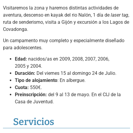
Visitaremos la zona y haremos distintas actividades de
aventura, descenso en kayak del rio Nalón, 1 día de
laser tag
,
ruta de senderismo, visita a Gijón y excursión a los Lagos de
Covadonga.
Un campamento muy completo y especialmente diseñado
para adolescentes.
Edad:
nacidos/as en 2009, 2008, 2007, 2006,
2005 y 2004.
Duración:
Del viernes 15 al domingo 24 de Julio.
Tipo de alojamiento
: En albergue.
Cuota:
550€.
Preinscripción:
del 9 al 13 de mayo. En el CIJ de la
Casa de Juventud.
Servicios