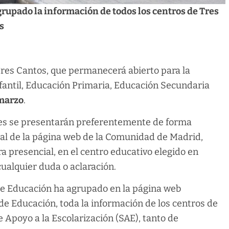
grupado la información de todos los centros de Tres
s
Tres Cantos, que permanecerá abierto para la
nfantil, Educación Primaria, Educación Secundaria
 marzo
.
tudes se presentarán preferentemente de forma
tual de la página web de la Comunidad de Madrid,
presencial, en el centro educativo elegido en
cualquier duda o aclaración.
a de Educación ha agrupado en la página web
 de Educación, toda la información de los centros de
 Apoyo a la Escolarización (SAE), tanto de