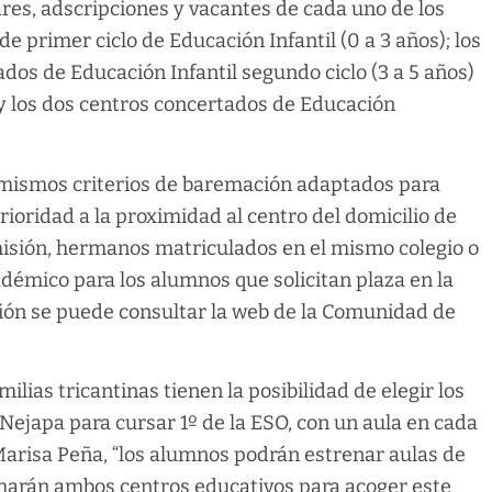
res, adscripciones y vacantes de cada uno de los
de primer ciclo de Educación Infantil (0 a 3 años); los
ados de Educación Infantil segundo ciclo (3 a 5 años)
s y los dos centros concertados de Educación
 mismos criterios de baremación adaptados para
ioridad a la proximidad al centro del domicilio de
misión, hermanos matriculados en el mismo colegio o
adémico para los alumnos que solicitan plaza en la
ión se puede consultar la web de la Comunidad de
lias tricantinas tienen la posibilidad de elegir los
Nejapa para cursar 1º de la ESO, con un aula en cada
 Marisa Peña, “los alumnos podrán estrenar aulas de
rmarán ambos centros educativos para acoger este