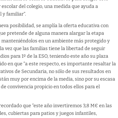
r escolar del colegio, una medida que ayuda a
 y familiar”.
eva posibilidad, se amplía la oferta educativa con
que pretende de alguna manera alargar la etapa
ESO, manteniéndolos en un ambiente más protegido y
a vez que las familias tiene la libertad de seguir
dios para 1º de la ESO, teniendo este año su plaza
do en que “a este respecto, es importante resaltar la
ativos de Secundaria, no sólo de sus resultados en
stán muy por encima de la media, sino por su escasa
e convivencia propicio en todos ellos para el
 recordado que “este año invertiremos 3,8 M€ en las
es, cubiertas para patios y juegos infantiles,