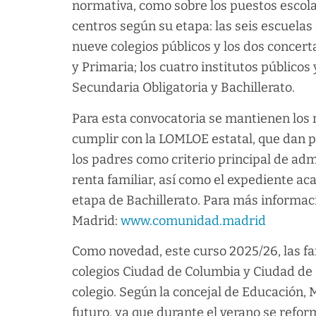
normativa, como sobre los puestos escola
centros según su etapa: las seis escuelas 
nueve colegios públicos y los dos concert
y Primaria; los cuatro institutos público
Secundaria Obligatoria y Bachillerato.
Para esta convocatoria se mantienen los
cumplir con la LOMLOE estatal, que dan pr
los padres como criterio principal de ad
renta familiar, así como el expediente ac
etapa de Bachillerato. Para más informac
Madrid:
www.comunidad.madrid
Como novedad, este curso 2025/26, las fami
colegios Ciudad de Columbia y Ciudad de 
colegio. Según la concejal de Educación,
futuro, ya que durante el verano se refo