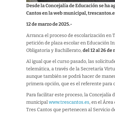
Desde la Concejalía de Educación se ha a
Cantos en la web municipal, trescantos.e
12 de marzo de 2025.-
Arranca el proceso de escolarización en 
petición de plaza escolar en Educación I
Obligatoria y Bachillerato,
del 12 al 26 de
Al igual que el curso pasado, las solici
telemática, a través de la Secretaría Vir
aunque también se podrá hacer de manera 
primera opción, que es el referente para 
Para facilitar este proceso, la Concejalí
municipal
www.trescantos.es
, en el Área
Tres Cantos que pertenecen al Servicio de