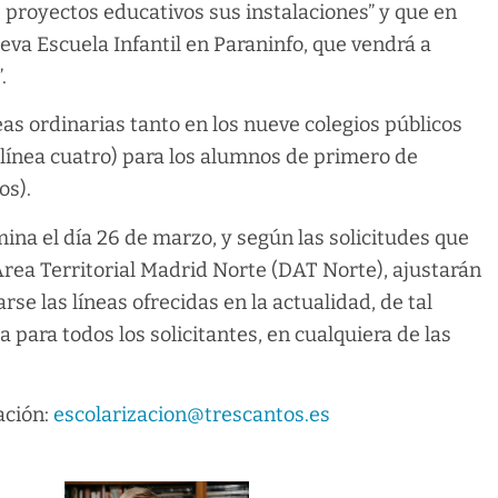
 proyectos educativos sus instalaciones” y que en
va Escuela Infantil en Paraninfo, que vendrá a
s”.
neas ordinarias tanto en los nueve colegios públicos
(línea cuatro) para los alumnos de primero de
os).
ina el día 26 de marzo, y según las solicitudes que
Área Territorial Madrid Norte (DAT Norte), ajustarán
se las líneas ofrecidas en la actualidad, de tal
 para todos los solicitantes, en cualquiera de las
ación:
escolarizacion@trescantos.es