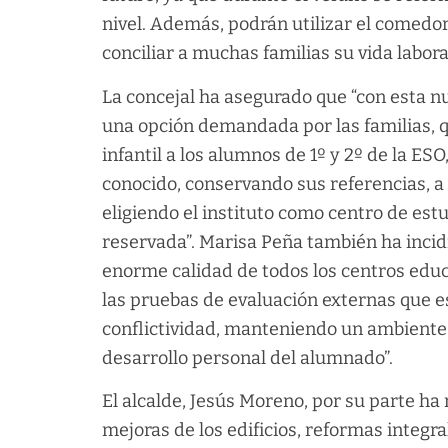
nivel. Además, podrán utilizar el comedo
conciliar a muchas familias su vida laboral
La concejal ha asegurado que “con esta nu
una opción demandada por las familias, 
infantil a los alumnos de 1º y 2º de la 
conocido, conservando sus referencias, a l
eligiendo el instituto como centro de estu
reservada”. Marisa Peña también ha incidi
enorme calidad de todos los centros educ
las pruebas de evaluación externas que e
conflictividad, manteniendo un ambiente d
desarrollo personal del alumnado”.
El alcalde, Jesús Moreno, por su parte ha
mejoras de los edificios, reformas integral