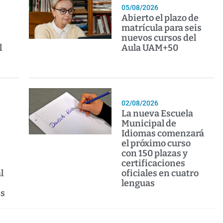
05/08/2026
Abierto el plazo de
matrícula para seis
nuevos cursos del
l
Aula UAM+50
02/08/2026
La nueva Escuela
Municipal de
Idiomas comenzará
el próximo curso
con 150 plazas y
certificaciones
l
oficiales en cuatro
lenguas
es