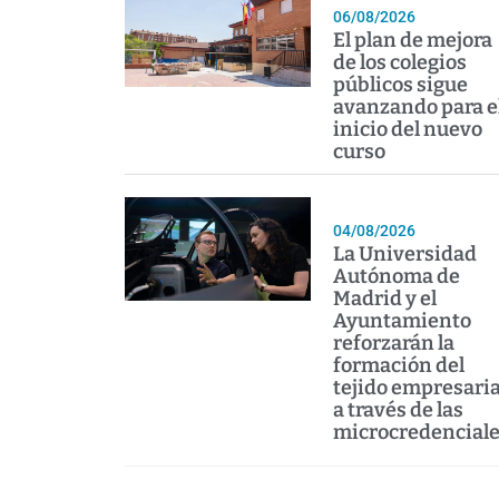
06/08/2026
El plan de mejora
de los colegios
públicos sigue
avanzando para e
inicio del nuevo
curso
04/08/2026
La Universidad
Autónoma de
Madrid y el
Ayuntamiento
reforzarán la
formación del
tejido empresaria
a través de las
microcredencial