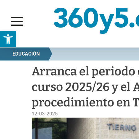
Abrir barra de herramientas
EDUCACIÓN
Arranca el periodo 
curso 2025/26 y el 
procedimiento en T
12-03-2025