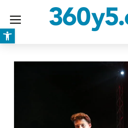
Abrir barra de herramientas
GENTE/COMUNIDAD