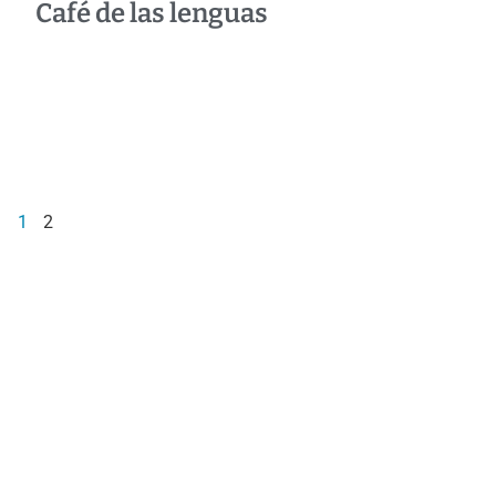
Café de las lenguas
1
2