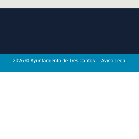
2026 © Ayuntamiento de Tres Cantos | Aviso Legal