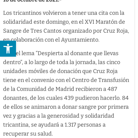
Los tricantinos volvieron a tener una cita con la
solidaridad este domingo, en el XVI Maratón de
Sangre de Tres Cantos organizado por Cruz Roja,
en colaboración con el Ayuntamiento.
Abrir barra de herramientas
Bajo el lema “Despierta al donante que llevas
dentro”, a lo largo de toda la jornada, las cinco
unidades móviles de donación que Cruz Roja
tiene en el convenio con el Centro de Transfusión
de la Comunidad de Madrid recibieron a 487
donantes, de los cuales 439 pudieron hacerlo. 84
de ellos se animaron a donar sangre por primera
vez y gracias a la generosidad y solidaridad
tricantina, se ayudará a 1.317 personas a
recuperar su salud.