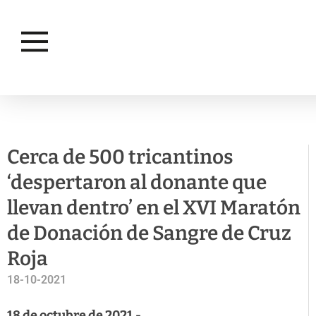
CAMPAÑAS
SALUD PÚBLICA
Cerca de 500 tricantinos
‘despertaron al donante que
llevan dentro’ en el XVI Maratón
de Donación de Sangre de Cruz
Roja
18-10-2021
18 de octubre de 2021.-