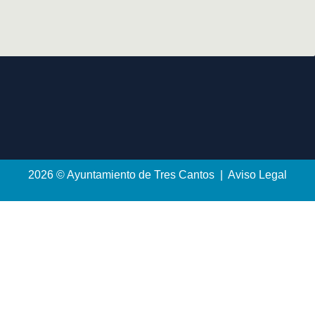
2026 © Ayuntamiento de Tres Cantos | Aviso Legal