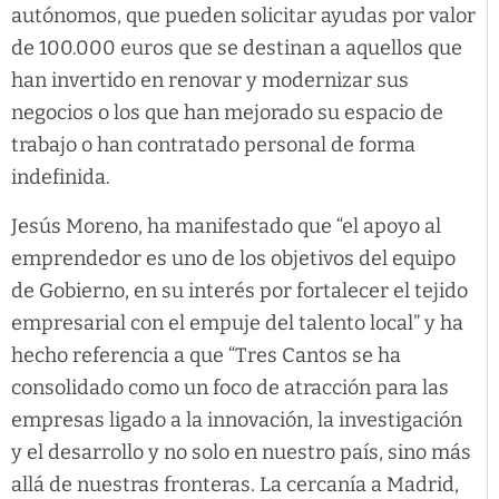
autónomos, que pueden solicitar ayudas por valor
de 100.000 euros que se destinan a aquellos que
han invertido en renovar y modernizar sus
negocios o los que han mejorado su espacio de
trabajo o han contratado personal de forma
indefinida.
Jesús Moreno, ha manifestado que “el apoyo al
emprendedor es uno de los objetivos del equipo
de Gobierno, en su interés por fortalecer el tejido
empresarial con el empuje del talento local” y ha
hecho referencia a que “Tres Cantos se ha
consolidado como un foco de atracción para las
empresas ligado a la innovación, la investigación
y el desarrollo y no solo en nuestro país, sino más
allá de nuestras fronteras. La cercanía a Madrid,