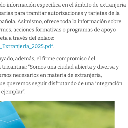
olo información específica en el ámbito de extranjería
arias para tramitar autorizaciones y tarjetas de la
pañola. Asimismo, ofrece toda la información sobre
formes, acciones formativas o programas de apoyo
eta a través del enlace:
a_Extranjeria_2025.pdf
.
rayado, además, el firme compromiso del
 tricantina: “Somos una ciudad abierta y diversa y
rsos necesarios en materia de extranjería,
que queremos seguir disfrutando de una integración
 ejemplar”.