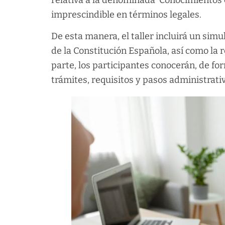
relativa a la denominada ‘Conocimientos 
imprescindible en términos legales.
De esta manera, el taller incluirá un sim
de la Constitución Española, así como la r
parte, los participantes conocerán, de for
trámites, requisitos y pasos administrativo