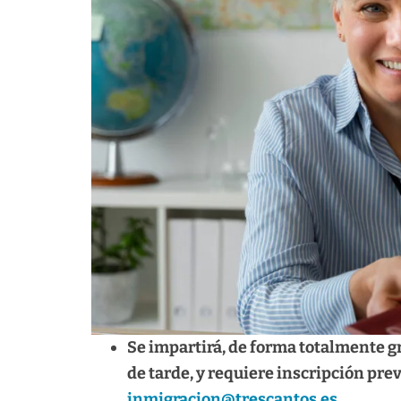
Se impartirá, de forma totalmente gr
de tarde, y requiere inscripción prev
inmigracion@trescantos.es