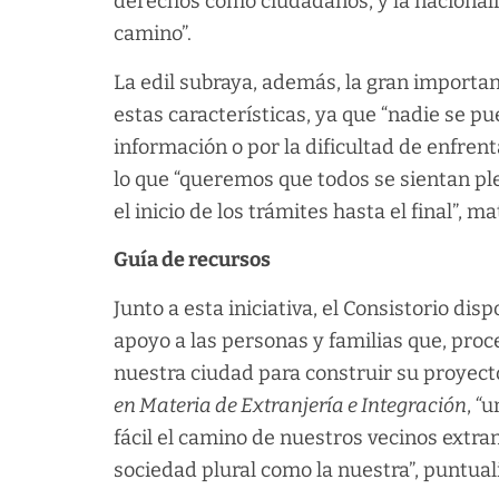
derechos como ciudadanos, y la nacional
camino”.
La edil subraya, además, la gran importa
estas características, ya que “nadie se pu
información o por la dificultad de enfren
lo que “queremos que todos se sientan
el inicio de los trámites hasta el final”, ma
Guía de recursos
Junto a esta iniciativa, el Consistorio di
apoyo a las personas y familias que, pro
nuestra ciudad para construir su proyecto
en Materia de Extranjería e Integración
,
“
u
fácil el camino de nuestros vecinos extra
sociedad plural como la nuestra”, puntuali