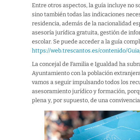
Entre otros aspectos, la guía incluye no s
sino también todas las indicaciones neces
residencia, además de la nacionalidad es
asesoría jurídica gratuita, gestión de in
escolar. Se puede acceder a la guía compl
https://web.trescantos.es/contenido/Gui
La concejal de Familia e Igualdad ha sub
Ayuntamiento con la población extranjera
vamos a seguir impulsando todos los recu
asesoramiento jurídico y formación, por
plena y, por supuesto, de una convivencia