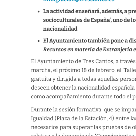
La actividad enseñará, además, a pr
socioculturales de España’, uno de lo
nacionalidad
El Ayuntamiento también pone a disp
Recursos en materia de Extranjería e
El Ayuntamiento de Tres Cantos, a través 
marcha, el próximo 18 de febrero, el ‘Tall
gratuita y dirigida a todas aquellas perso
deseen obtener la nacionalidad española y
como acompañamiento durante todo el p
Durante la sesión formativa, que se impar
Igualdad (Plaza de la Estación, 4) entre la
necesarios para superar las pruebas de ob