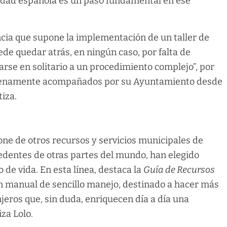
idad española es un paso fundamental en ese
ncia que supone la implementación de un taller de
ede quedar atrás, en ningún caso, por falta de
tarse en solitario a un procedimiento complejo”, por
 plenamente acompañados por su Ayuntamiento desde
tiza.
spone de otros recursos y servicios municipales de
cedentes de otras partes del mundo, han elegido
 de vida. En esta línea, destaca la
Guía de Recursos
n manual de sencillo manejo, destinado a hacer más
njeros que, sin duda, enriquecen día a día una
za Lolo.