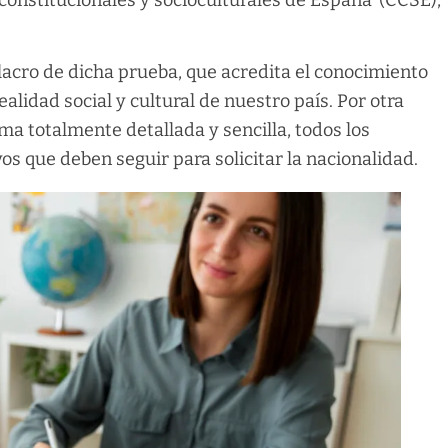
constitucionales y socioculturales de España’ (CCSE),
ulacro de dicha prueba, que acredita el conocimiento
ealidad social y cultural de nuestro país. Por otra
ma totalmente detallada y sencilla, todos los
s que deben seguir para solicitar la nacionalidad.​​