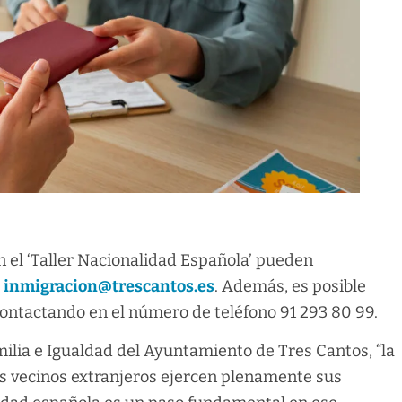
n el ‘Taller Nacionalidad Española’ pueden
o
inmigracion@trescantos.es
. Además, es posible
 contactando en el número de teléfono 91 293 80 99.
milia e Igualdad del Ayuntamiento de Tres Cantos, “la
ros vecinos extranjeros ejercen plenamente sus