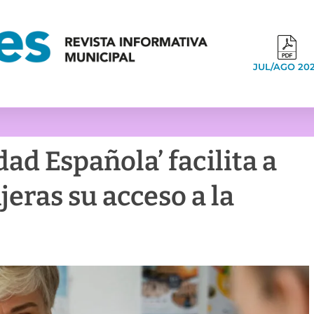
JUL/AGO 20
dad Española’ facilita a
jeras su acceso a la