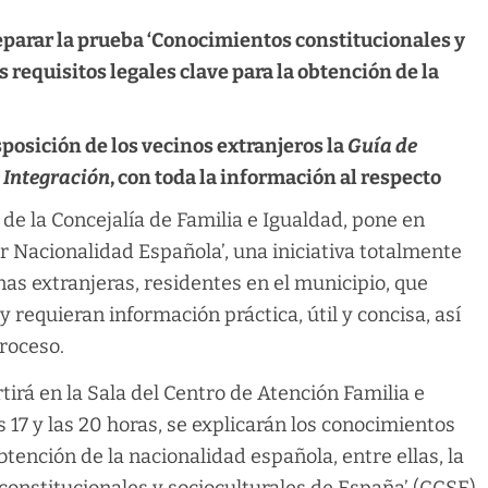
eparar la prueba ‘Conocimientos constitucionales y
s requisitos legales clave para la obtención de la
osición de los vecinos extranjeros la
Guía de
 Integración
, con toda la información al respecto
de la Concejalía de Familia e Igualdad, pone en
er Nacionalidad Española’, una iniciativa totalmente
nas extranjeras, residentes en el municipio, que
 requieran información práctica, útil y concisa, así
roceso.
tirá en la Sala del Centro de Atención Familia e
s 17 y las 20 horas, se explicarán los conocimientos
tención de la nacionalidad española, entre ellas, la