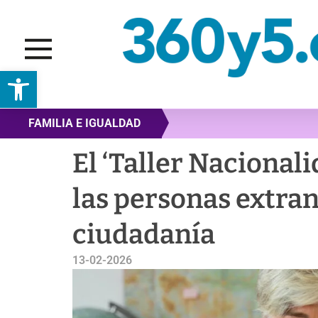
Abrir barra de herramientas
FAMILIA E IGUALDAD
El ‘Taller Nacionali
las personas extran
ciudadanía
13-02-2026