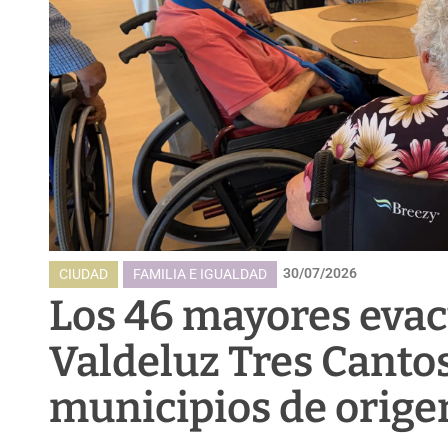
30/07/2026
CIUDAD
FAMILIA E IGUALDAD
Los 46 mayores evac
Valdeluz Tres Cantos
municipios de orige