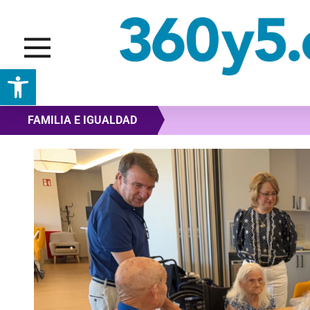
Abrir barra de herramientas
FAMILIA E IGUALDAD