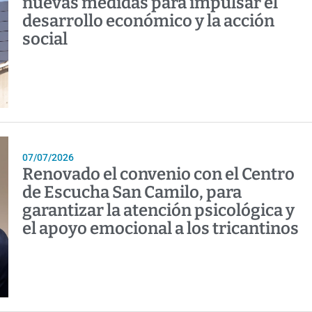
nuevas medidas para impulsar el
desarrollo económico y la acción
social
07/07/2026
Renovado el convenio con el Centro
de Escucha San Camilo, para
garantizar la atención psicológica y
el apoyo emocional a los tricantinos