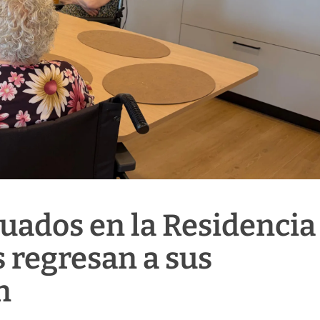
uados en la Residencia
 regresan a sus
n