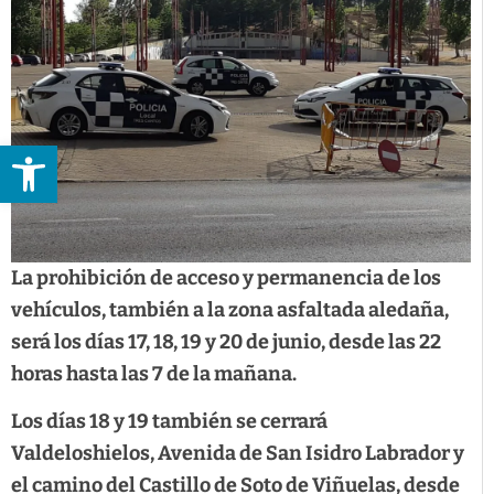
Abrir barra de herramientas
La prohibición de acceso y permanencia de los
vehículos, también a la zona asfaltada aledaña,
será los días 17, 18, 19 y 20 de junio, desde las 22
horas hasta las 7 de la mañana.
Los días 18 y 19 también se cerrará
Valdeloshielos, Avenida de San Isidro Labrador y
el camino del Castillo de Soto de Viñuelas, desde