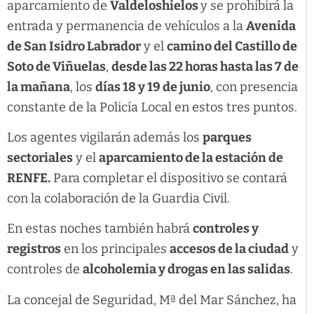
aparcamiento de
Valdeloshielos
y se prohibirá la
entrada y permanencia de vehículos a la
Avenida
de San Isidro Labrador
y el
camino del Castillo de
Soto de Viñuelas
,
desde las 22 horas hasta las 7 de
la mañana
, los
días 18 y 19 de junio
, con presencia
constante de la Policía Local en estos tres puntos.
Los agentes vigilarán además los
parques
sectoriales
y el
aparcamiento de la estación de
RENFE.
Para completar el dispositivo se contará
con la colaboración de la Guardia Civil.
En estas noches también habrá
controles y
registros
en los principales
accesos de la ciudad
y
controles de
alcoholemia y drogas en las salidas
.
La concejal de Seguridad, Mª del Mar Sánchez, ha