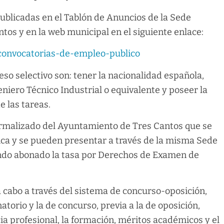
publicadas en el Tablón de Anuncios de la Sede
tos y en la web municipal en el siguiente enlace:
/convocatorias-de-empleo-publico
eso selectivo son: tener la nacionalidad española,
eniero Técnico Industrial o equivalente y poseer la
 las tareas.
normalizado del Ayuntamiento de Tres Cantos que se
ica y se pueden presentar a través de la misma Sede
endo abonado la tasa por Derechos de Examen de
a cabo a través del sistema de concurso-oposición,
atorio y la de concurso, previa a la de oposición,
ia profesional, la formación, méritos académicos y el