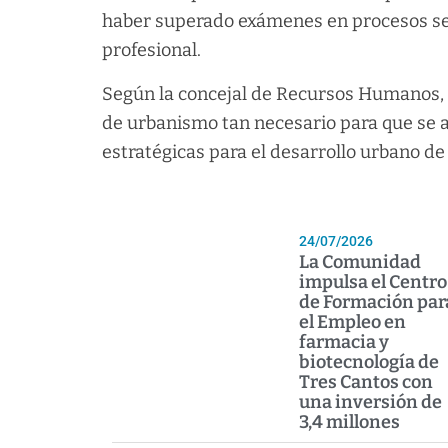
haber superado exámenes en procesos sel
profesional.
Según la concejal de Recursos Humanos, A
de urbanismo tan necesario para que se 
estratégicas para el desarrollo urbano de 
24/07/2026
La Comunidad
impulsa el Centro
de Formación par
el Empleo en
farmacia y
biotecnología de
Tres Cantos con
una inversión de
3,4 millones