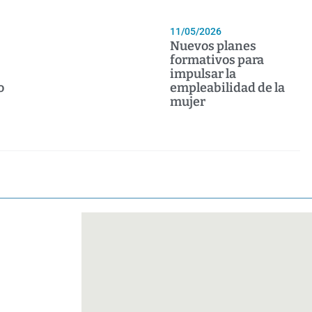
11/05/2026
Nuevos planes
formativos para
impulsar la
o
empleabilidad de la
mujer