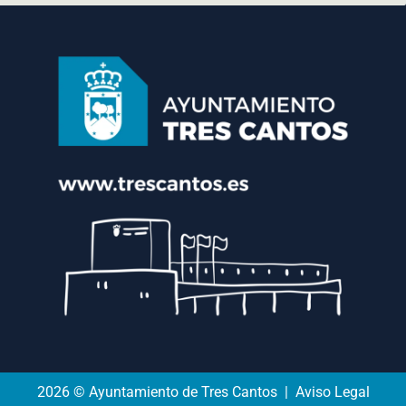
2026 © Ayuntamiento de Tres Cantos | Aviso Legal