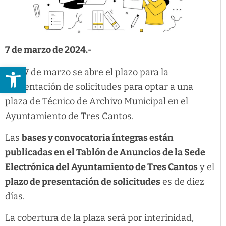
7 de marzo de 2024.-
Abrir barra de herramientas
Hoy 7 de marzo se abre el plazo para la
presentación de solicitudes para optar a una
plaza de Técnico de Archivo Municipal en el
Ayuntamiento de Tres Cantos.
Las
bases y convocatoria íntegras están
publicadas en el Tablón de Anuncios de la Sede
Electrónica del Ayuntamiento de Tres Cantos
y el
plazo de presentación de solicitudes
es de diez
días.
La cobertura de la plaza será por interinidad,