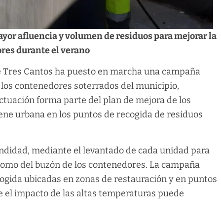
yor afluencia y volumen de residuos para mejorar la
ores durante el verano
e Tres Cantos ha puesto en marcha una campaña
los contenedores soterrados del municipio,
ctuación forma parte del plan de mejora de los
giene urbana en los puntos de recogida de residuos
undidad, mediante el levantado de cada unidad para
o como del buzón de los contenedores. La campaña
ecogida ubicadas en zonas de restauración y en puntos
e el impacto de las altas temperaturas puede