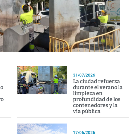
31/07/2026
La ciudad refuerza
io
durante el verano la
limpieza en
ro
profundidad de los
contenedores y la
vía pública
17/06/2026