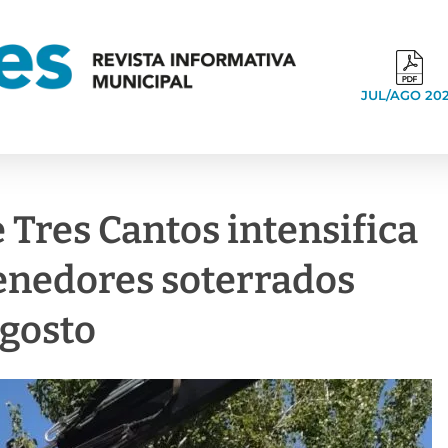
JUL/AGO 20
Tres Cantos intensifica
tenedores soterrados
agosto