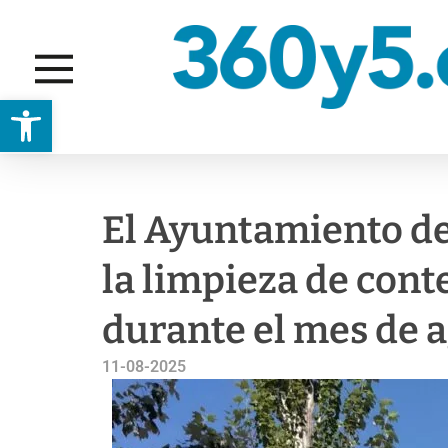
Abrir barra de herramientas
SERVICIOS PÚBLICOS
El Ayuntamiento de 
la limpieza de con
durante el mes de 
11-08-2025