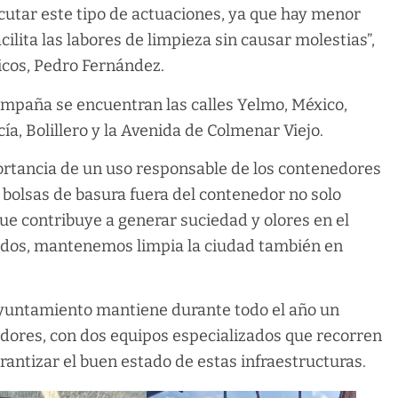
cutar este tipo de actuaciones, ya que hay menor
cilita las labores de limpieza sin causar molestias”,
licos, Pedro Fernández.
campaña se encuentran las calles Yelmo, México,
, Bolillero y la Avenida de Colmenar Viejo.
ortancia de un uso responsable de los contenedores
s bolsas de basura fuera del contenedor no solo
 que contribuye a generar suciedad y olores en el
todos, mantenemos limpia la ciudad también en
Ayuntamiento mantiene durante todo el año un
edores, con dos equipos especializados que recorren
rantizar el buen estado de estas infraestructuras.