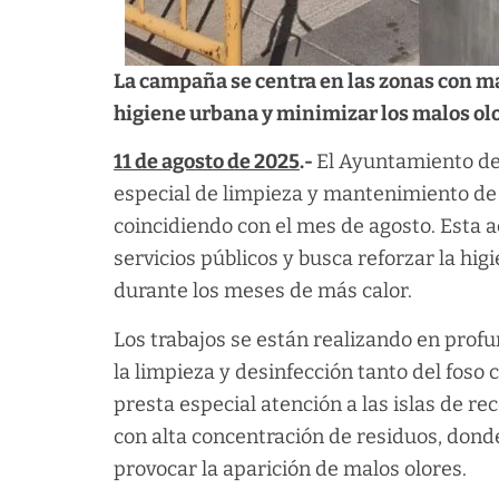
La campaña se centra en las zonas con ma
higiene urbana y minimizar los malos ol
11 de agosto de 2025
.-
El Ayuntamiento d
especial de limpieza y mantenimiento de 
coincidiendo con el mes de agosto. Esta a
servicios públicos y busca reforzar la hi
durante los meses de más calor.
Los trabajos se están realizando en prof
la limpieza y desinfección tanto del fos
presta especial atención a las islas de r
con alta concentración de residuos, dond
provocar la aparición de malos olores.