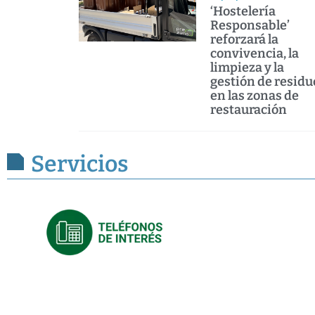
‘Hostelería
Responsable’
reforzará la
convivencia, la
limpieza y la
gestión de residu
en las zonas de
restauración
Servicios