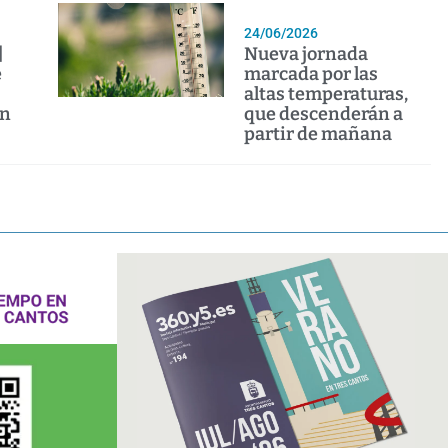
24/06/2026
|
Nueva jornada
e
marcada por las
altas temperaturas,
en
que descenderán a
partir de mañana