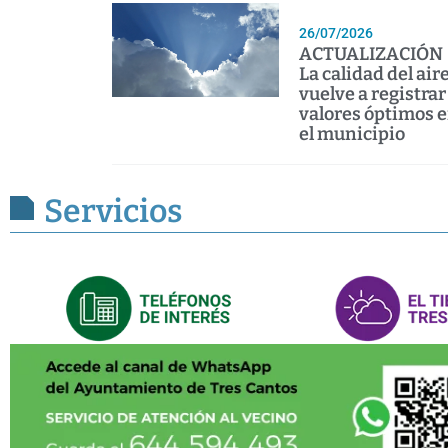
26/07/2026
ACTUALIZACIÓN 
La calidad del air
vuelve a registrar
valores óptimos 
el municipio
Servicios