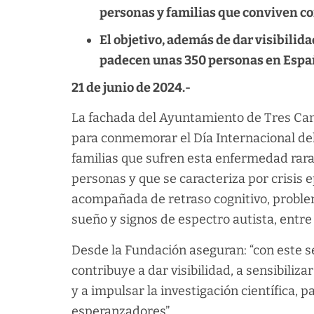
personas y familias que conviven c
El objetivo, además de dar visibilid
padecen unas 350 personas en Españ
21 de junio de 2024.-
La fachada del Ayuntamiento de Tres Can
para conmemorar el Día Internacional de
familias que sufren esta enfermedad rar
personas y que se caracteriza por crisis 
acompañada de retraso cognitivo, problem
sueño y signos de espectro autista, entre 
Desde la Fundación aseguran: “con este se
contribuye a dar visibilidad, a sensibiliz
y a impulsar la investigación científica, 
esperanzadores”.