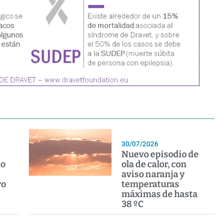
30/07/2026
Nuevo episodio de
io
ola de calor, con
aviso naranja y
ro
temperaturas
máximas de hasta
38 ºC