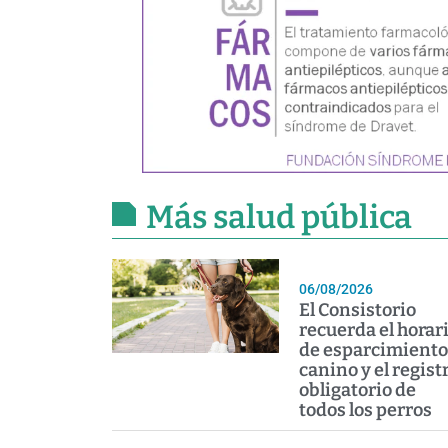
Más salud pública
06/08/2026
El Consistorio
recuerda el horar
de esparcimiento
canino y el regist
obligatorio de
todos los perros