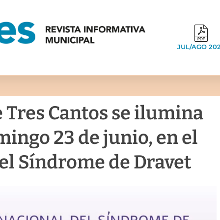
JUL/AGO 20
 Tres Cantos se ilumina
ingo 23 de junio, en el
del Síndrome de Dravet