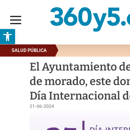
Abrir barra de herramientas
SALUD PÚBLICA
El Ayuntamiento de
de morado, este dom
Día Internacional 
21-06-2024