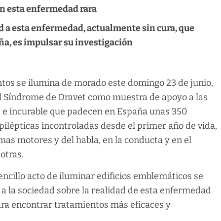
on esta enfermedad rara
ad a esta enfermedad, actualmente sin cura, que
a, es impulsar su investigación
tos se ilumina de morado este domingo 23 de junio,
l Síndrome de Dravet como muestra de apoyo a las
a e incurable que padecen en España unas 350
epilépticas incontroladas desde el primer año de vida,
as motores y del habla, en la conducta y en el
otras.
ncillo acto de iluminar edificios emblemáticos se
ar a la sociedad sobre la realidad de esta enfermedad
para encontrar tratamientos más eficaces y