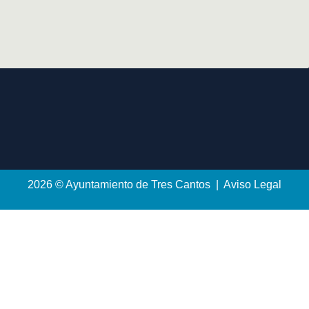
2026 © Ayuntamiento de Tres Cantos | Aviso Legal