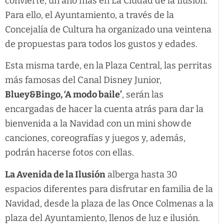
convierte, un año más en La Ciudad de la Ilusión.
Para ello, el Ayuntamiento, a través de la
Concejalía de Cultura ha organizado una veintena
de propuestas para todos los gustos y edades.
Esta misma tarde, en la
Plaza Central, las perritas
más famosas del Canal Disney Junior,
Bluey&Bingo, ‘A modo baile’
, serán las
encargadas de hacer la cuenta atrás para dar la
bienvenida a la Navidad con un mini show
de
canciones, coreografías y juegos y, además,
podrán hacerse fotos con ellas.
La Avenida de la Ilusión
alberga hasta 30
espacios diferentes para disfrutar en familia de la
Navidad, desde la plaza de las Once Colmenas a la
plaza del Ayuntamiento, llenos de luz e ilusión.