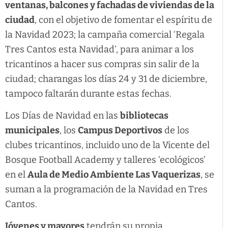
ventanas, balcones y fachadas de viviendas de la
ciudad
, con el objetivo de fomentar el espíritu de
la Navidad 2023; la campaña comercial ‘Regala
Tres Cantos esta Navidad’, para animar a los
tricantinos a hacer sus compras sin salir de la
ciudad; charangas los días 24 y 31 de diciembre,
tampoco faltarán durante estas fechas.
Los Días de Navidad en las
bibliotecas
municipales
, los
Campus Deportivos
de los
clubes tricantinos, incluido uno de la Vicente del
Bosque Football Academy y talleres ‘ecológicos’
en el
Aula de Medio Ambiente Las Vaquerizas
, se
suman a la programación de la Navidad en Tres
Cantos.
Jóvenes y mayores
tendrán su propia