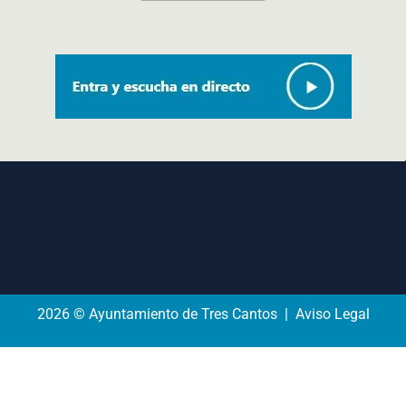
2026 © Ayuntamiento de Tres Cantos | Aviso Legal