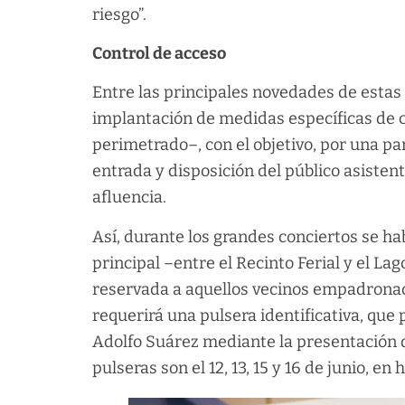
riesgo”.
Control de acceso
Entre las principales novedades de estas
implantación de medidas específicas de c
perimetrado–, con el objetivo, por una part
entrada y disposición del público asiste
afluencia.
Así, durante los grandes conciertos se hab
principal –entre el Recinto Ferial y el L
reservada a aquellos vecinos empadronad
requerirá una pulsera identificativa, que
Adolfo Suárez mediante la presentación de
pulseras son el 12, 13, 15 y 16 de junio, en 