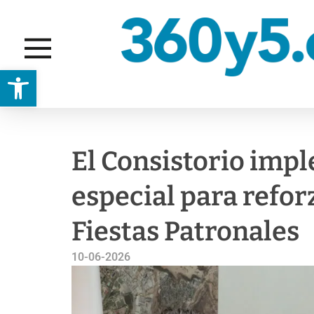
Abrir barra de herramientas
SEGURIDAD
El Consistorio imp
especial para refor
Fiestas Patronales
10-06-2026