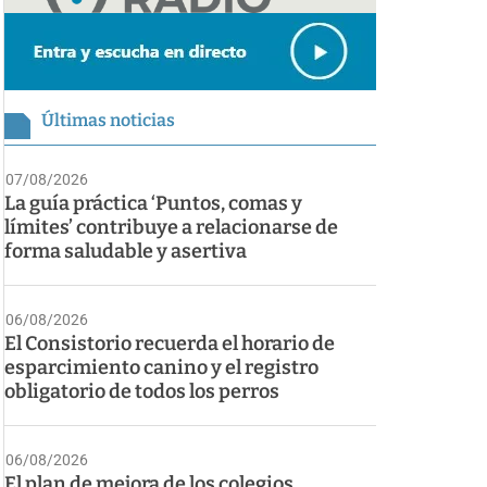
Últimas noticias
07/08/2026
La guía práctica ‘Puntos, comas y
límites’ contribuye a relacionarse de
forma saludable y asertiva
06/08/2026
El Consistorio recuerda el horario de
esparcimiento canino y el registro
obligatorio de todos los perros
06/08/2026
El plan de mejora de los colegios