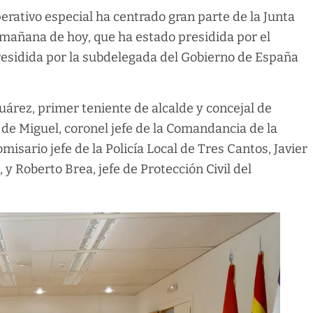
perativo especial ha centrado gran parte de la Junta
 mañana de hoy, que ha estado presidida por el
presidida por la subdelegada del Gobierno de España
Juárez, primer teniente de alcalde y concejal de
 de Miguel, coronel jefe de la Comandancia de la
misario jefe de la Policía Local de Tres Cantos, Javier
 y Roberto Brea, jefe de Protección Civil del