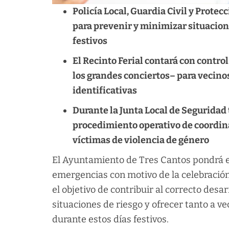
Policía Local, Guardia Civil y Prote
para prevenir y minimizar situacion
festivos
El Recinto Ferial contará con contr
los grandes conciertos– para vecin
identificativas
Durante la Junta Local de Seguridad
procedimiento operativo de coordina
víctimas de violencia de género
El Ayuntamiento de Tres Cantos pondrá e
emergencias con motivo de la celebración
el objetivo de contribuir al correcto desa
situaciones de riesgo y ofrecer tanto a 
durante estos días festivos.