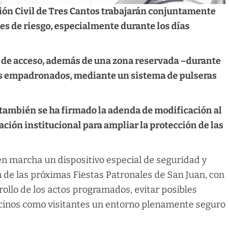
cción Civil de Tres Cantos trabajarán conjuntamente
es de riesg
o,
especialmente durante los días
ol de acceso, además de una zona reservada –durante
os empadronados, mediante un sistema de pulseras
 también se ha firmado la adenda de modificación al
ción institucional para ampliar la protección de las
n marcha un dispositivo especial de seguridad y
 de las próximas Fiestas Patronales de San Juan, con
rrollo de los actos programados, evitar posibles
vecinos como visitantes un entorno plenamente seguro