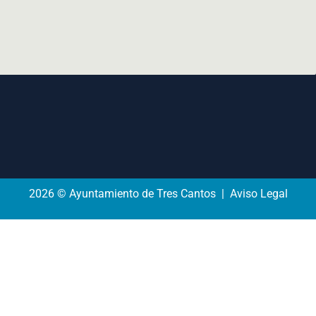
2026 © Ayuntamiento de Tres Cantos | Aviso Legal