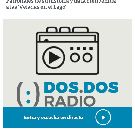
Patronales de su historia y da la bienvenida
a las ‘Veladas en el Lago’