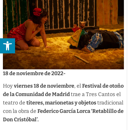
Abrir barra de herramientas
18 de noviembre de 2022-
Hoy
viernes 18 de noviembre
, el
Festival de otoño
de la Comunidad de Madrid
trae a Tres Cantos el
teatro de
títeres, marionetas y objetos
tradicional
con la obra de
Federico García Lorca ‘Retablillo de
Don Cristóbal’.