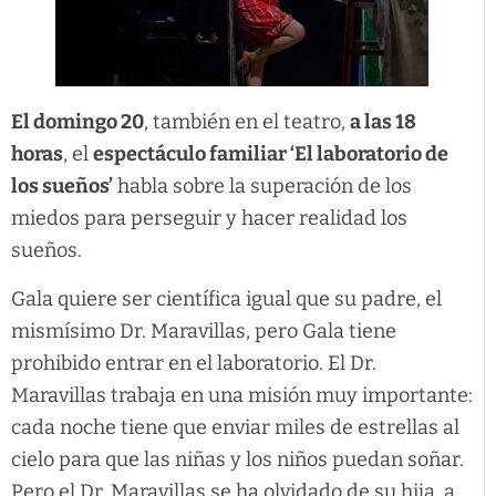
El domingo 20
, también en el teatro,
a las 18
horas
, el
espectáculo familiar ‘El laboratorio de
los sueños’
habla sobre la superación de los
miedos para perseguir y hacer realidad los
sueños.
Gala quiere ser científica igual que su padre, el
mismísimo Dr. Maravillas, pero Gala tiene
prohibido entrar en el laboratorio. El Dr.
Maravillas trabaja en una misión muy importante:
cada noche tiene que enviar miles de estrellas al
cielo para que las niñas y los niños puedan soñar.
Pero el Dr. Maravillas se ha olvidado de su hija, a