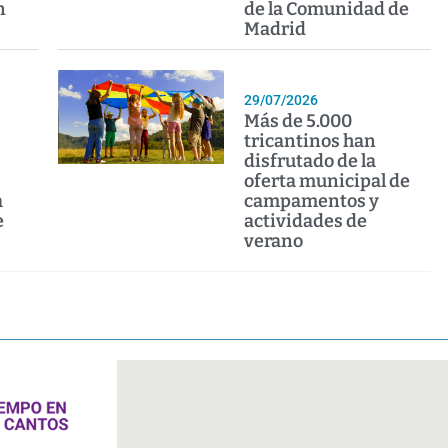
n
de la Comunidad de
Madrid
29/07/2026
Más de 5.000
tricantinos han
disfrutado de la
oferta municipal de
a
campamentos y
e
actividades de
verano