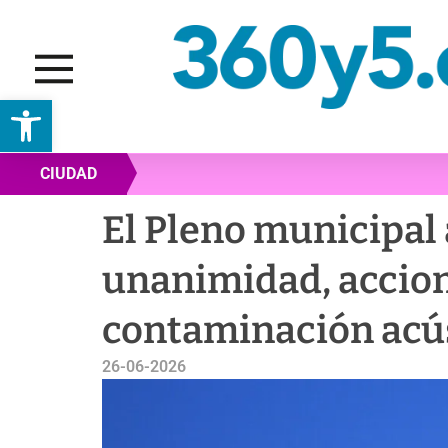
Abrir barra de herramientas
CIUDAD
El Pleno municipal
unanimidad, accion
contaminación acús
26-06-2026