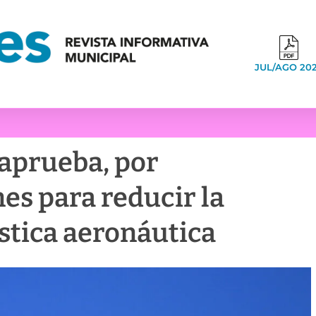
JUL/AGO 20
 aprueba, por
es para reducir la
tica aeronáutica