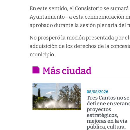
En este sentido, el Consistorio se sumará 
Ayuntamiento– a esta conmemoración mund
aprobado durante la sesión plenaria del m
No prosperó la moción presentada por el
adquisición de los derechos de la concesió
municipio.
Más ciudad
05/08/2026
Tres Cantos no se
detiene en verano
proyectos
estratégicos,
mejoras en la vía
pública, cultura,