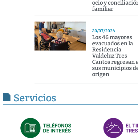
ocio y conciliació
familiar
30/07/2026
Los 46 mayores
evacuados en la
Residencia
Valdeluz Tres
Cantos regresan 
sus municipios d
origen
Servicios