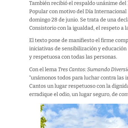
También recibió el respaldo unánime del
Popular con motivo del Día Internacional
domingo 28 de junio. Se trata de una dec
Consistorio con la igualdad, el respeto a l
El texto pone de manifiesto el firme co
iniciativas de sensibilización y educación
y respetuosa con todas las personas.
Con el lema
Tres Cantos: Sumando Divers
“unámonos todos para luchar contra las in
Cantos un lugar respetuoso con la dignida
erradique el odio, un lugar seguro, de conv