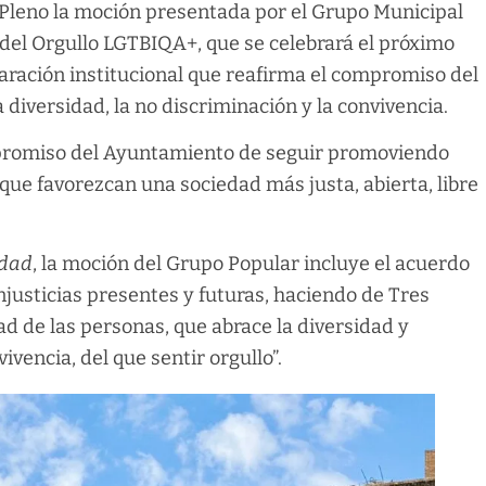
 Pleno la moción presentada por el Grupo Municipal
 del Orgullo LGTBIQA+, que se celebrará el próximo
laración institucional que reafirma el compromiso del
a diversidad, la no discriminación y la convivencia.
mpromiso del Ayuntamiento de seguir promoviendo
 que favorezcan una sociedad más justa, abierta, libre
idad
, la moción del Grupo Popular incluye el acuerdo
justicias presentes y futuras, haciendo de Tres
d de las personas, que abrace la diversidad y
ivencia, del que sentir orgullo”.