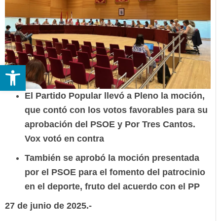
Abrir barra de herramientas
El Partido Popular llevó a Pleno la moción,
que contó con los votos favorables para su
aprobación del PSOE y Por Tres Cantos.
Vox votó en contra
También se aprobó la moción presentada
por el PSOE para el fomento del patrocinio
en el deporte, fruto del acuerdo con el PP
27 de junio de 2025.-