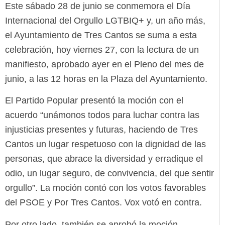
Este sábado 28 de junio se conmemora el Día
Internacional del Orgullo LGTBIQ+ y, un año más,
el Ayuntamiento de Tres Cantos se suma a esta
celebración, hoy viernes 27, con la lectura de un
manifiesto, aprobado ayer en el Pleno del mes de
junio, a las 12 horas en la Plaza del Ayuntamiento.
El Partido Popular presentó la moción con el
acuerdo “unámonos todos para luchar contra las
injusticias presentes y futuras, haciendo de Tres
Cantos un lugar respetuoso con la dignidad de las
personas, que abrace la diversidad y erradique el
odio, un lugar seguro, de convivencia, del que sentir
orgullo”. La moción contó con los votos favorables
del PSOE y Por Tres Cantos. Vox votó en contra.
Por otro lado, también se aprobó la moción