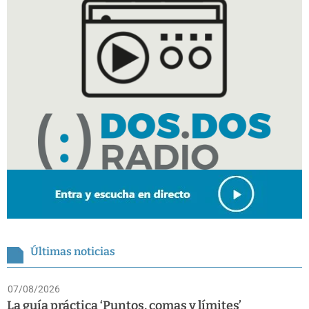
Últimas noticias
07/08/2026
La guía práctica ‘Puntos, comas y límites’