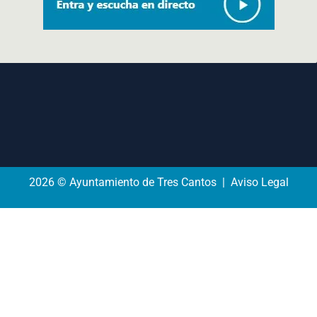
2026 © Ayuntamiento de Tres Cantos | Aviso Legal