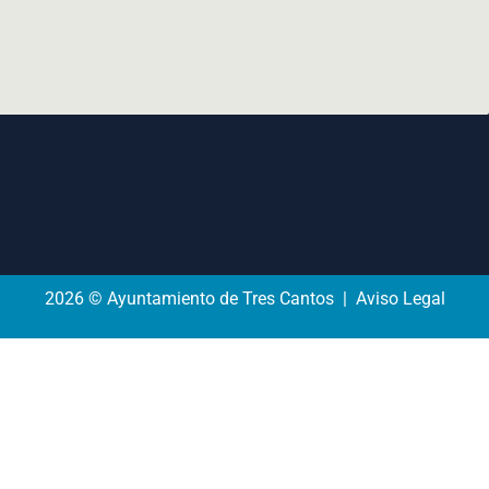
2026 © Ayuntamiento de Tres Cantos | Aviso Legal