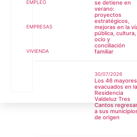
EMPLEO
se detiene en
verano:
proyectos
estratégicos,
EMPRESAS
mejoras en la ví
pública, cultura,
ocio y
conciliación
VIVIENDA
familiar
30/07/2026
Los 46 mayores
evacuados en l
Residencia
Valdeluz Tres
Cantos regresa
a sus municipio
de origen