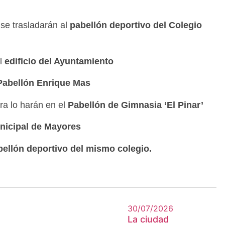
se trasladarán al
pabellón deportivo del Colegio
al
edificio del Ayuntamiento
Pabellón Enrique Mas
a lo harán en el
Pabellón de Gimnasia ‘El Pinar’
unicipal de Mayores
bellón deportivo del mismo colegio.
30/07/2026
La ciudad