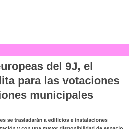
uropeas del 9J, el
ita para las votaciones
ciones municipales
es se trasladarán a edificios e instalaciones
zación y con una mayor disponibilidad de espacio