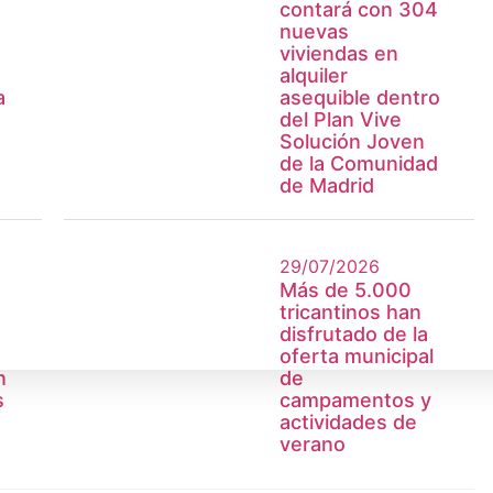
contará con 304
nuevas
viviendas en
alquiler
a
asequible dentro
del Plan Vive
Solución Joven
de la Comunidad
de Madrid
29/07/2026
Más de 5.000
a
tricantinos han
disfrutado de la
oferta municipal
n
de
s
campamentos y
actividades de
verano